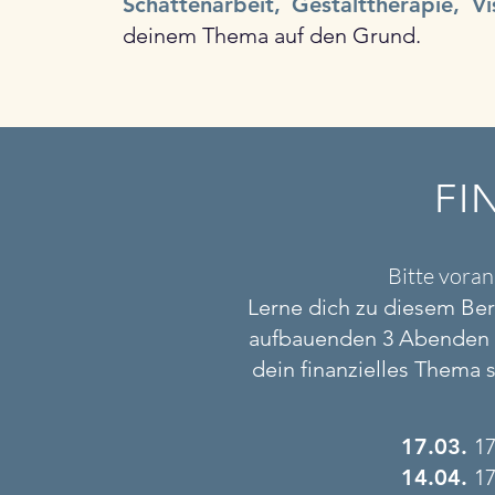
Schattenarbeit, Gestalttherapie, V
deinem Thema auf den Grund.
FI
Bitte voran
Lerne dich zu diesem Ber
aufbauenden 3 Abenden z
dein finanzielles Thema so
17.03.
1
7
14.04.
1
7