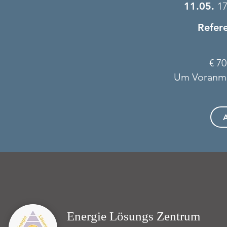
11.05.
1
7
Refer
€ 7
Um
Voranme
Energie Lösungs Zentrum