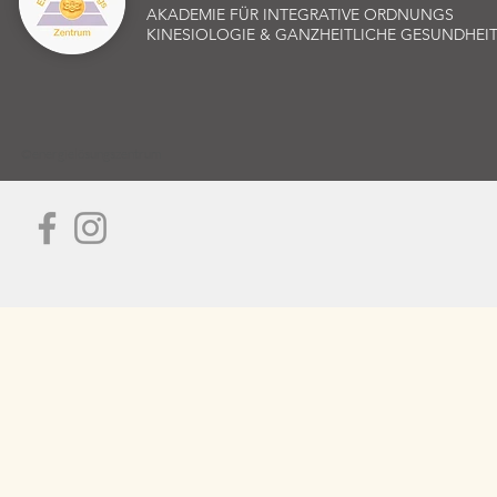
AKADEMIE FÜR INTEGRATIVE ORDNUNGS
KINESIOLOGIE & GANZHEITLICHE GESUNDHEI
©energielösungszentrum