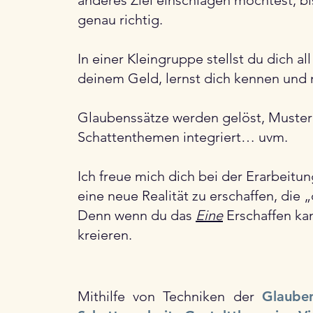
anderes Ziel einschlagen möchtest, b
genau richtig.
In einer Kleingruppe stellst du dich a
deinem Geld, lernst dich kennen und 
Glaubenssätze werden gelöst, Muste
Schattenthemen integriert… uvm.
Ich freue mich dich bei der Erarbeitu
eine neue Realität zu erschaffen, die 
Denn wenn du das
Eine
Erschaffen ka
kreieren.
Mithilfe von Techniken der
Glauben